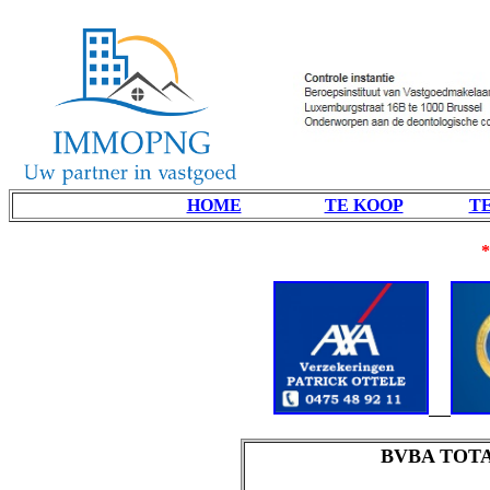
HOME
TE KOOP
T
BVBA TOTAL