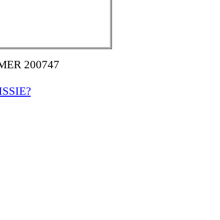
ER 200747
SSIE?