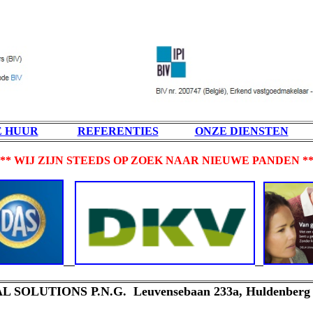
E HUUR
REFERENTIES
ONZE DIENSTEN
*** WIJ ZIJN STEEDS OP ZOEK NAAR NIEUWE PANDEN **
 SOLUTIONS P.N.G. Leuvensebaan 233a, Huldenberg 30