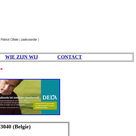
WIE ZIJN WIJ
CONTACT
*
40 (Belgie)