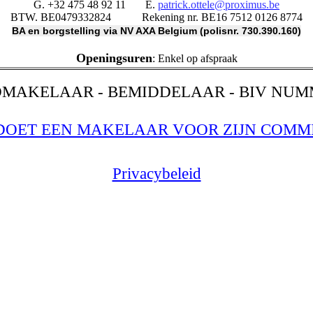
G. +32 475 48 92 11 E.
patrick.ottele@proximus.be
BTW. BE0479332824
Rekening nr. BE16 7512 0126 8774
BA en borgstelling via NV AXA Belgium (polisnr. 730.390.160)
Openingsuren
: Enkel op afspraak
MAKELAAR - BEMIDDELAAR - BIV NUMM
DOET EEN MAKELAAR VOOR ZIJN COMMI
Privacybeleid